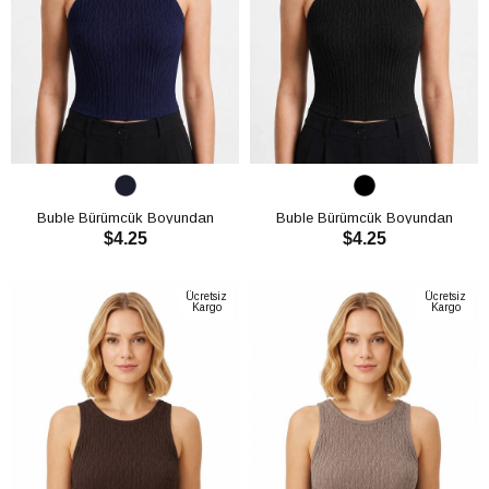
Buble Bürümcük Boyundan
Buble Bürümcük Boyundan
$4.25
$4.25
Bağlamalı Crop CH3013
Bağlamalı Crop CH3013
SEPETE EKLE
SEPETE EKLE
Ücretsiz
Ücretsiz
Kargo
Kargo