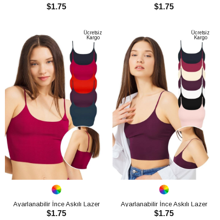
$1.75
$1.75
Kesim Kadın Crop Büstiyer
Kesim Kadın Crop Büstiyer
CH1752
CH1752
SEPETE EKLE
SEPETE EKLE
Ücretsiz
Ücretsiz
Kargo
Kargo
Ayarlanabilir İnce Askılı Lazer
Ayarlanabilir İnce Askılı Lazer
$1.75
$1.75
Kesim Kadın Crop Büstiyer
Kesim Kadın Crop Büstiyer