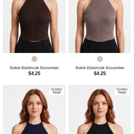
Buble Bürümcük Boyundan
Buble Bürümcük Boyundan
$4.25
$4.25
Bağlamalı Crop CH3013
Bağlamalı Crop CH3013
SEPETE EKLE
SEPETE EKLE
Ücretsiz
Ücretsiz
Kargo
Kargo