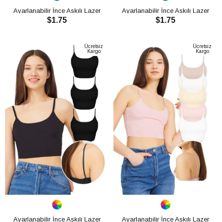
Ayarlanabilir İnce Askılı Lazer
Ayarlanabilir İnce Askılı Lazer
$1.75
$1.75
Kesim Kadın Crop Büstiyer
Kesim Kadın Crop Büstiyer
CH1752
CH1752
SEPETE EKLE
SEPETE EKLE
Ücretsiz
Ücretsiz
Kargo
Kargo
Ayarlanabilir İnce Askılı Lazer
Ayarlanabilir İnce Askılı Lazer