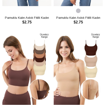
Pamuklu Kalın Askılı Fitilli Kadın
Pamuklu Kalın Askılı Fitilli Kadın
$2.75
$2.75
Atlet CH1761
Atlet CH1761
SEPETE EKLE
SEPETE EKLE
Ücretsiz
Ücretsiz
Kargo
Kargo