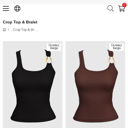
0
Crop Top & Bralet
Crop Top & Bralet
Ücretsiz
Ücretsiz
Kargo
Kargo