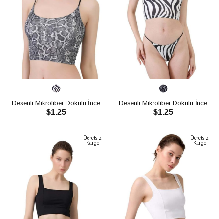
Desenli Mikrofiber Dokulu İnce
Desenli Mikrofiber Dokulu İnce
$1.25
$1.25
Askılı Crop-Top CH1755
Askılı Crop-Top CH1755
SEPETE EKLE
SEPETE EKLE
Ücretsiz
Ücretsiz
Kargo
Kargo