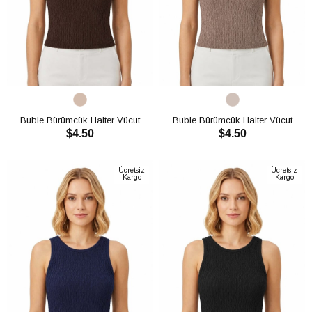
Buble Bürümcük Halter Vücut
Buble Bürümcük Halter Vücut
$4.50
$4.50
Saran Crop CH3012
Saran Crop CH3012
SEPETE EKLE
SEPETE EKLE
Ücretsiz
Ücretsiz
Kargo
Kargo