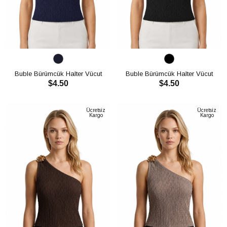
Buble Bürümcük Halter Vücut
Buble Bürümcük Halter Vücut
$4.50
$4.50
Saran Crop CH3012
Saran Crop CH3012
SEPETE EKLE
SEPETE EKLE
Ücretsiz
Ücretsiz
Kargo
Kargo