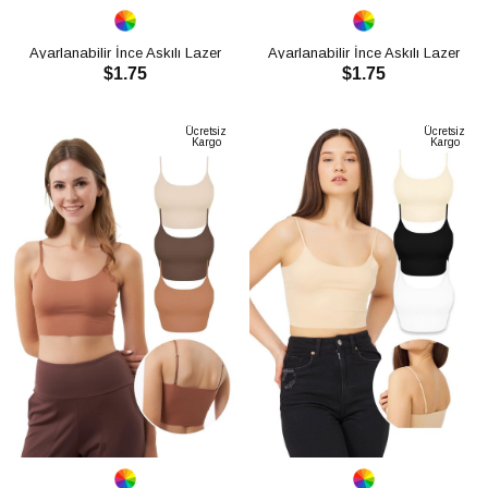
Ayarlanabilir İnce Askılı Lazer
Ayarlanabilir İnce Askılı Lazer
$1.75
$1.75
Kesim Kadın Crop Büstiyer
Kesim Kadın Crop Büstiyer
CH1752
CH1752
SEPETE EKLE
SEPETE EKLE
Ücretsiz
Ücretsiz
Kargo
Kargo