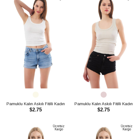
Pamuklu Kalın Askılı Fitilli Kadın
Pamuklu Kalın Askılı Fitilli Kadın
$2.75
$2.75
Atlet CH1761
Atlet CH1761
SEPETE EKLE
SEPETE EKLE
Ücretsiz
Ücretsiz
Kargo
Kargo