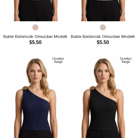
Buble Bürümcük Omuzdan Modelli
Buble Bürümcük Omuzdan Modelli
$5.50
$5.50
Crop CH3011
Crop CH3011
SEPETE EKLE
SEPETE EKLE
Ücretsiz
Ücretsiz
Kargo
Kargo