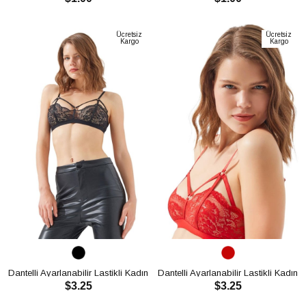
SEPETE EKLE
SEPETE EKLE
Ücretsiz
Ücretsiz
Kargo
Kargo
Dantelli Ayarlanabilir Lastikli Kadın
Dantelli Ayarlanabilir Lastikli Kadın
$3.25
$3.25
Bralet Sütyen CH1021
Bralet Sütyen CH1021
SEPETE EKLE
SEPETE EKLE