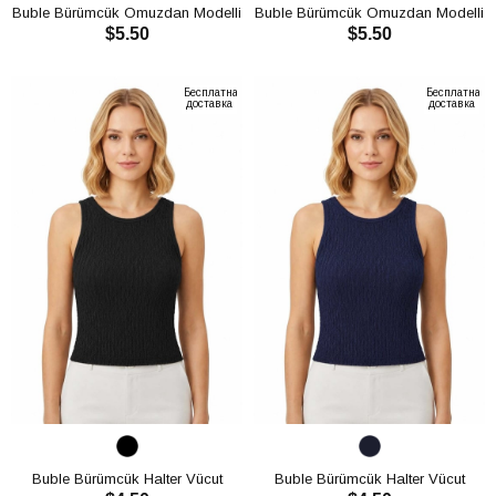
Buble Bürümcük Omuzdan Modelli
Buble Bürümcük Omuzdan Modelli
$5.50
$5.50
Crop CH3011
Crop CH3011
В КОРЗИНУ
В КОРЗИНУ
Бесплатная
Бесплатная
доставка
доставка
Buble Bürümcük Halter Vücut
Buble Bürümcük Halter Vücut