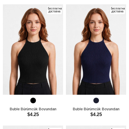
В КОРЗИНУ
В КОРЗИНУ
Бесплатная
Бесплатная
доставка
доставка
Buble Bürümcük Boyundan
Buble Bürümcük Boyundan
$4.25
$4.25
Bağlamalı Crop CH3013
Bağlamalı Crop CH3013
В КОРЗИНУ
В КОРЗИНУ