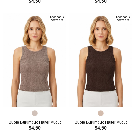
$4.50
$4.50
Saran Crop CH3012
Saran Crop CH3012
В КОРЗИНУ
В КОРЗИНУ
Бесплатная
Бесплатная
доставка
доставка
Buble Bürümcük Halter Vücut
Buble Bürümcük Halter Vücut
$4.50
$4.50
Saran Crop CH3012
Saran Crop CH3012