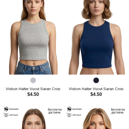
Viskon Halter Vucut Saran Crop
Viskon Halter Vucut Saran Crop
$4.50
$4.50
CH3004
CH3004
В КОРЗИНУ
В КОРЗИНУ
Бесплатная
Бесплатная
доставка
доставка