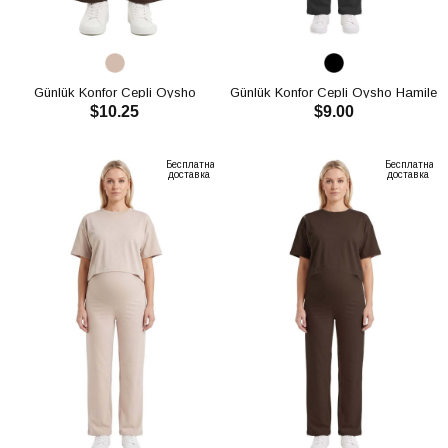
Günlük Konfor Cepli Oysho
Günlük Konfor Cepli Oysho Hamile
$10.25
$9.00
Pantolon CH3009
Pantolon CH3010
В КОРЗИНУ
В КОРЗИНУ
Бесплатная
Бесплатная
доставка
доставка