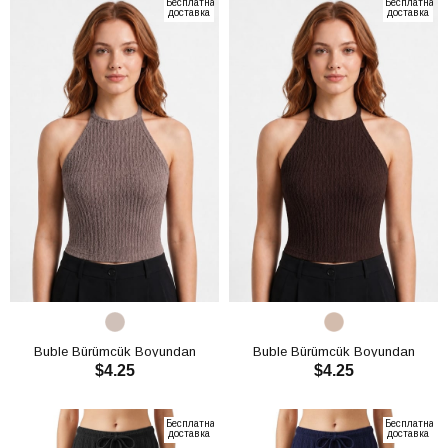
Бесплатная
Бесплатная
доставка
доставка
Buble Bürümcük Boyundan
Buble Bürümcük Boyundan
$4.25
$4.25
Bağlamalı Crop CH3013
Bağlamalı Crop CH3013
В КОРЗИНУ
В КОРЗИНУ
Бесплатная
Бесплатная
доставка
доставка