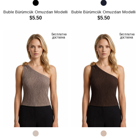
Buble Bürümcük Omuzdan Modelli
Buble Bürümcük Omuzdan Modelli
$5.50
$5.50
Crop CH3011
Crop CH3011
В КОРЗИНУ
В КОРЗИНУ
Бесплатная
Бесплатная
доставка
доставка