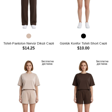
Tshirt-Pantolon Nervür Dikşli Cepli
Günlük Konfor Tshirt-Short Cepli
$14.25
$10.00
Oysho Takım CH3007
Oysho Takım CH3008
В КОРЗИНУ
В КОРЗИНУ
Бесплатная
Бесплатная
доставка
доставка