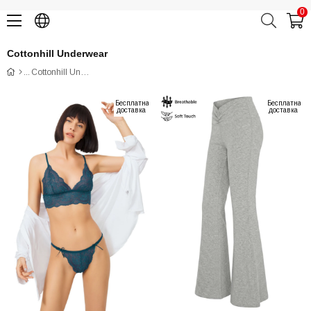
0
Cottonhill Underwear
Cottonhill Underwear
Бесплатная
Бесплатная
доставка
доставка