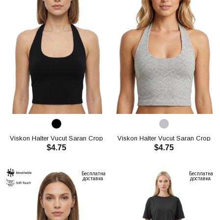
Viskon Halter Vucut Saran Crop
Viskon Halter Vucut Saran Crop
$4.75
$4.75
CH3005
CH3005
В КОРЗИНУ
В КОРЗИНУ
Бесплатная
Бесплатная
доставка
доставка