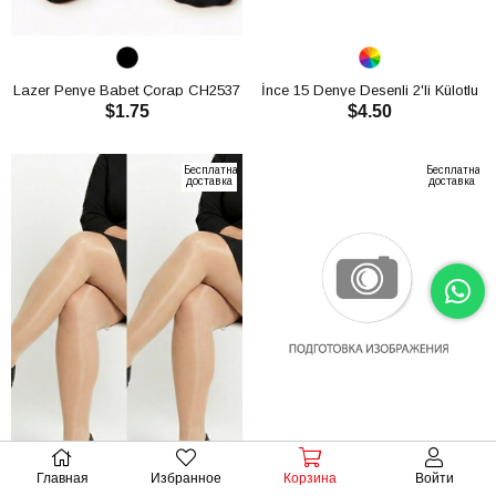
Lazer Penye Babet Çorap CH2537
İnce 15 Denye Desenli 2'li Külotlu
$1.75
$4.50
Çorap CH2539
В КОРЗИНУ
В КОРЗИНУ
Бесплатная
Бесплатная
доставка
доставка
Главная
Избранное
Корзина
Войти