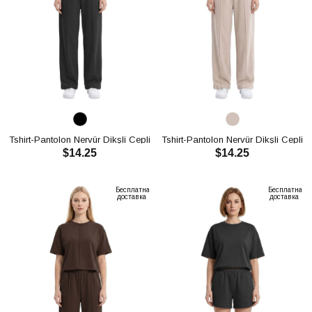
Tshirt-Pantolon Nervür Dikşli Cepli
Tshirt-Pantolon Nervür Dikşli Cepli
$14.25
$14.25
Oysho Takım CH3007
Oysho Takım CH3007
В КОРЗИНУ
В КОРЗИНУ
Бесплатная
Бесплатная
доставка
доставка